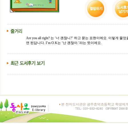
Are you all right? 는 ‘너 괜찮니?’ 하고 묻는 표현이에요. 이렇게 
면 된답니다. I’m O.K는 ‘난 괜찮아.’라는 뜻이에요.
본 전자도서관은 광주효덕초등학교 학생에게